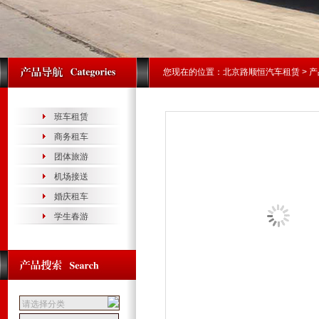
您现在的位置：
北京路顺恒汽车租赁
>
产
班车租赁
商务租车
团体旅游
机场接送
婚庆租车
学生春游
请选择分类